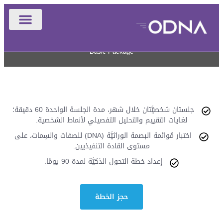
الباقة الأولى
Basic Package
جلستان شخصيَّتان خلال شهر، مدة الجلسة الواحدة 60 دقيقة؛
لغـايات التقييم والتحليل التفصيلي لأنماط الشخصية.
اختبار مُوائمة البصمة الوراثيَّة (DNA) للصفات والسِمات، على
مستوى القادة التنفيذيين.
إعداد خطة التحول الذكيَّة لمدة 90 يومًا.
حجز الخطة