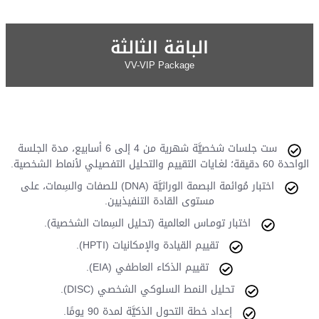
الباقة الثالثة
VV-VIP Package
ست جلسات شخصيَّة شهرية من 4 إلى 6 أسابيع، مدة الجلسة
الواحدة 60 دقيقة؛ لغـايات التقييم والتحليل التفصيلي لأنماط الشخصية.
اختبار مُوائمة البصمة الوراثيَّة (DNA) للصفات والسِمات، على
مستوى القادة التنفيذيين.
اختبار تومـاس العالمية (تحليل السِمات الشخصية).
تقييم القيادة والإمكانيات (HPTI).
تقييم الذكاء العاطفي (EIA).
تحليل النمط السلوكي الشخصي (DISC).
إعداد خطة التحول الذكيَّة لمدة 90 يومًا.