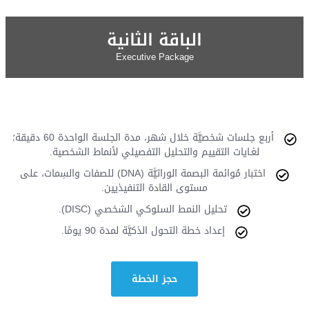
الباقة الثانية
Executive Package
أربع جلسات شخصيَّة خلال شهر، مدة الجلسة الواحدة 60 دقيقة؛
لغـايات التقييم والتحليل التفصيلي لأنماط الشخصية.
اختبار مُوائمة البصمة الوراثيَّة (DNA) للصفات والسِمات، على
مستوى القادة التنفيذيين.
تحليل النمط السلوكي الشخصي (DISC).
إعداد خطة التحول الذكيَّة لمدة 90 يومًا.
حجز الخطة